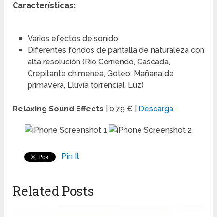
Características:
Varios efectos de sonido
Diferentes fondos de pantalla de naturaleza con
alta resolución (Río Corriendo, Cascada,
Crepitante chimenea, Goteo, Mañana de
primavera, Lluvia torrencial, Luz)
Relaxing Sound Effects
|
0.79 €
|
Descarga
Pin It
Related Posts