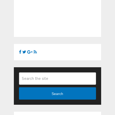
Search