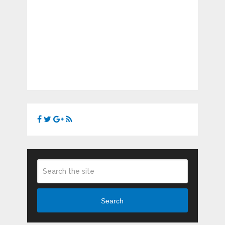
Search