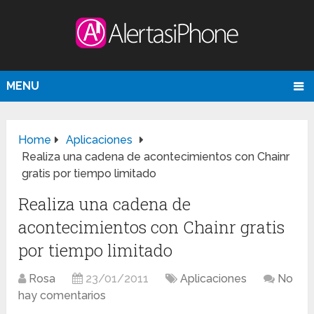
MENU
Home
Aplicaciones
Realiza una cadena de acontecimientos con Chainr
gratis por tiempo limitado
Realiza una cadena de
acontecimientos con Chainr gratis
por tiempo limitado
Rosa
23/01/2011
Aplicaciones
No
hay comentarios