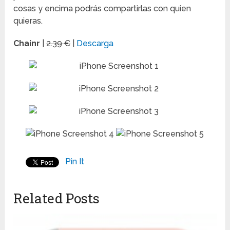
cosas y encima podrás compartirlas con quien
quieras.
Chainr
|
2.39 €
|
Descarga
Pin It
Related Posts