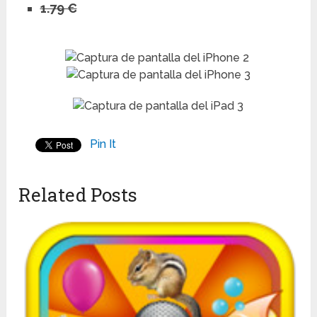
1.79 €
Pin It
Related Posts