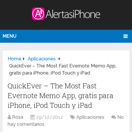
MENU
Home
Aplicaciones
QuickEver – The Most Fast Evernote Memo App,
gratis para iPhone, iPod Touch y iPad
QuickEver – The Most Fast
Evernote Memo App, gratis para
iPhone, iPod Touch y iPad
Rosa
29/12/2012
Aplicaciones
No
hay comentarios