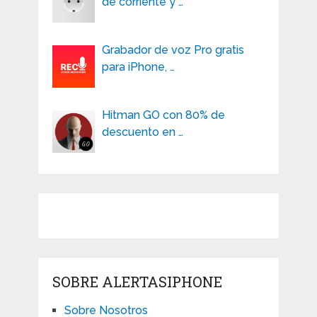
de corriente y …
Grabador de voz Pro gratis
para iPhone, …
Hitman GO con 80% de
descuento en …
SOBRE ALERTASIPHONE
Sobre Nosotros