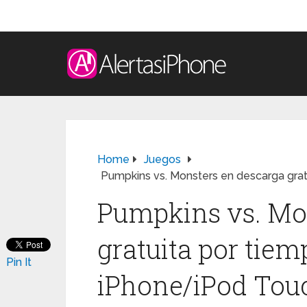
Home
Juegos
Pumpkins vs. Monsters en descarga grat
Pumpkins vs. Mo
gratuita por tiem
Pin It
iPhone/iPod Tou