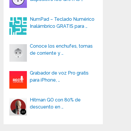
NumPad – Teclado Numérico
Inalámbrico GRATIS para …
Conoce los enchufes, tomas
de corriente y …
Grabador de voz Pro gratis
para iPhone, …
Hitman GO con 80% de
descuento en …