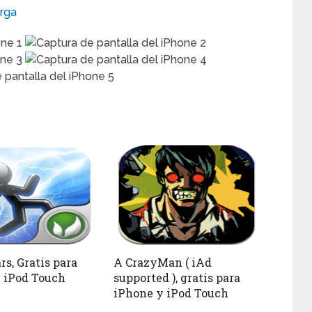
rga
s, Gratis para
A CrazyMan ( iAd
 iPod Touch
supported ), gratis para
iPhone y iPod Touch