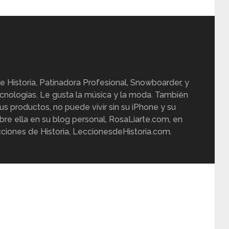
e Historia, Patinadora Profesional, Snowboarder, y
cnologías. Le gusta la música y la moda. También
us productos, no puede vivir sin su iPhone y su
re ella en su blog personal, RosaLiarte.com, en
ciones de Historia, LeccionesdeHistoria.com.