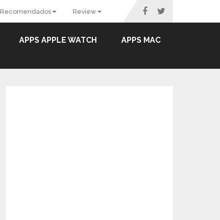
Recomendados
Review
APPS APPLE WATCH
APPS MAC