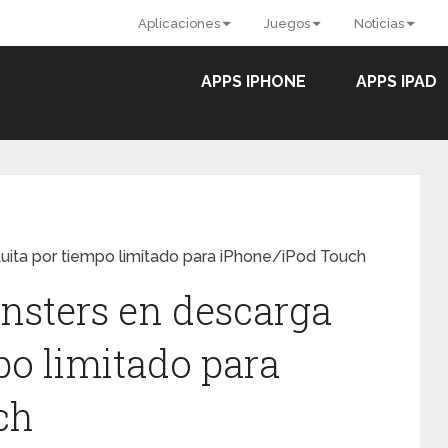
Aplicaciones
Juegos
Noticias
APPS IPHONE
APPS IPAD
uita por tiempo limitado para iPhone/iPod Touch
nsters en descarga
po limitado para
ch