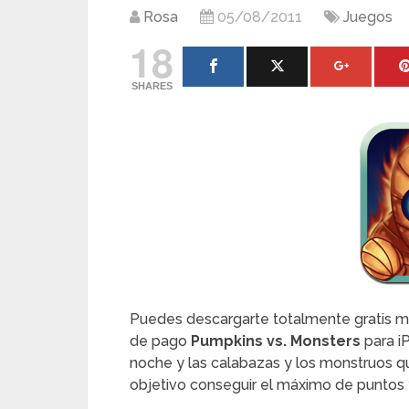
Rosa
05/08/2011
Juegos
18
SHARES
Puedes descargarte totalmente gratis mie
de pago
Pumpkins vs. Monsters
para i
noche y las calabazas y los monstruos qu
objetivo conseguir el máximo de puntos y