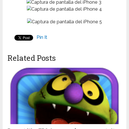
Pin It
Related Posts