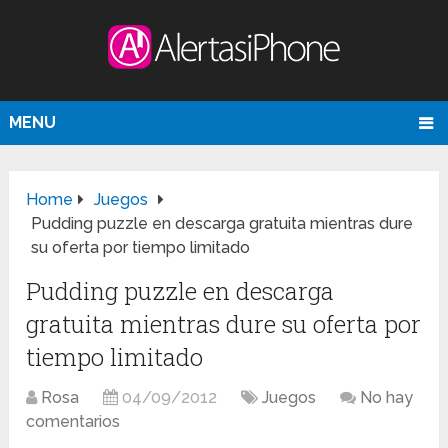
MENU
Home
Juegos
Pudding puzzle en descarga gratuita mientras dure
su oferta por tiempo limitado
Pudding puzzle en descarga
gratuita mientras dure su oferta por
tiempo limitado
Rosa
04/09/2012
Juegos
No hay
comentarios