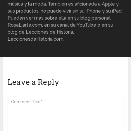
música y la moda. También es aficionada a Apple y
sus productos, no puede vivir sin su iPhone y su iPad.
Pueden ver más sobre ella en su blog personal,
RosaLiarte.com, en su canal de YouTube o en su
blog de Lecciones de Historia,
LeccionesdeHistoria.com.
Leave a Reply