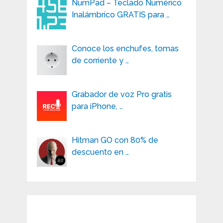
NumPad – Teclado Numérico
Inalámbrico GRATIS para …
Conoce los enchufes, tomas
de corriente y …
Grabador de voz Pro gratis
para iPhone, …
Hitman GO con 80% de
descuento en …