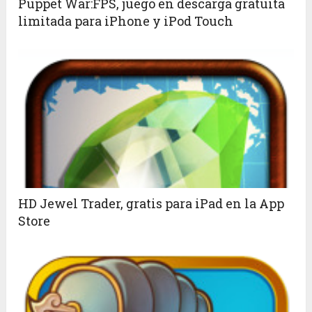
Puppet War:FPS, juego en descarga gratuita
limitada para iPhone y iPod Touch
HD Jewel Trader, gratis para iPad en la App
Store