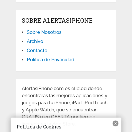
SOBRE ALERTASIPHONE
Sobre Nosotros
Archivo
Contacto
Política de Privacidad
AlertasiPhone.com es el blog donde
encontrarás las mejores aplicaciones y
juegos para tu iPhone, iPad, iPod touch
y Apple Watch, que se encuentran
GRATIS o en OFERTA por tiempo
limitado en la App Store.
Política de Cookies