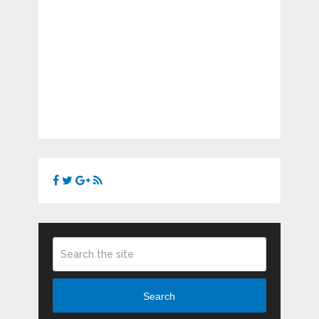
Search