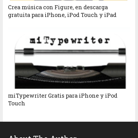
Crea música con Figure, en descarga
gratuita para iPhone, iPod Touch y iPad
miTypewriter Gratis para iPhone y iPod
Touch