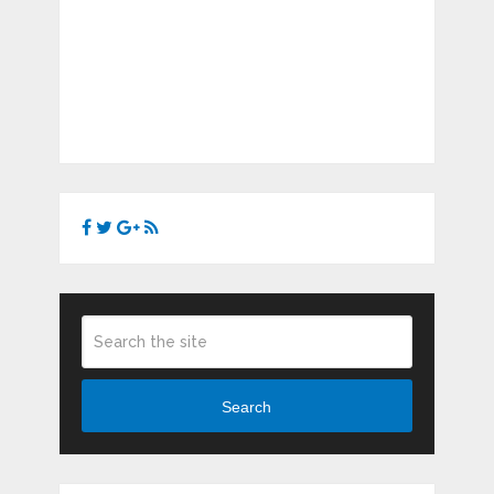
Search