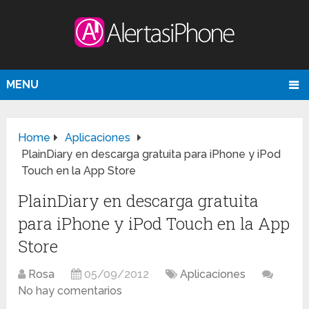
MENU
Home
Aplicaciones
PlainDiary en descarga gratuita para iPhone y iPod
Touch en la App Store
PlainDiary en descarga gratuita
para iPhone y iPod Touch en la App
Store
Rosa
05/09/2012
Aplicaciones
No hay comentarios