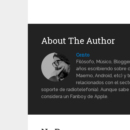
About The Author
Cento
Filósofo, Músico, Blogge
años escribiendo sobre d
Maemo, Android, etc) y 
relacionados con el sect
soporte de radiotelefonía). Aunque sabe
considera un Fanboy de Apple.