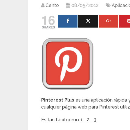
Cento
08/05/2012
Aplicac
16
SHARES
Pinterest Plus
es una aplicación rápida y
cualquier página web para Pinterest utiliz
Es tan fácil como 1 … 2 … 3: