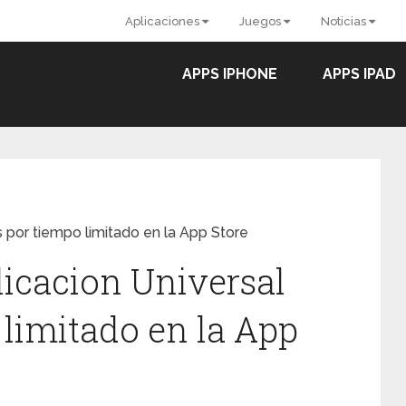
Aplicaciones
Juegos
Noticias
APPS IPHONE
APPS IPAD
is por tiempo limitado en la App Store
plicacion Universal
 limitado en la App