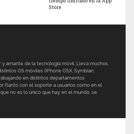
tiempo limitado en la App
Store
r y amante de la tecnología móvil. Lleva muchos
istintos OS móviles (iPhone OSX, Symbian,
trabajando en distintos departamentos
or (tanto con el soporte a usuarios como en el
 que no es lo único que hay en el mundo, se