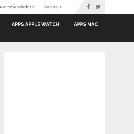
Recomendados
Review
APPS APPLE WATCH
APPS MAC