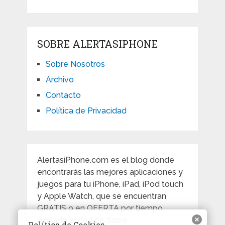
SOBRE ALERTASIPHONE
Sobre Nosotros
Archivo
Contacto
Política de Privacidad
AlertasiPhone.com es el blog donde
encontrarás las mejores aplicaciones y
juegos para tu iPhone, iPad, iPod touch
y Apple Watch, que se encuentran
GRATIS o en OFERTA por tiempo
limitado en la App Store.
Política de Cookies