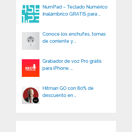
NumPad – Teclado Numérico
Inalámbrico GRATIS para …
Conoce los enchufes, tomas
de corriente y …
Grabador de voz Pro gratis
para iPhone, …
Hitman GO con 80% de
descuento en …