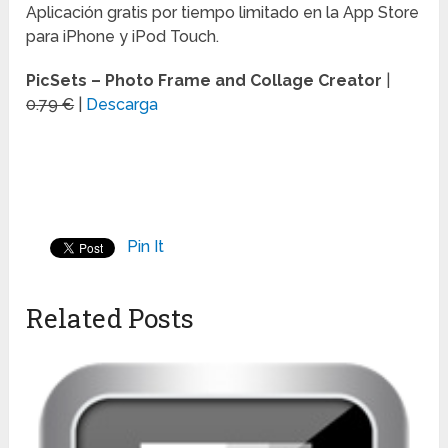
Aplicación gratis por tiempo limitado en la App Store
para iPhone y iPod Touch.
PicSets – Photo Frame and Collage Creator
|
0.79 €
|
Descarga
Pin It
Related Posts