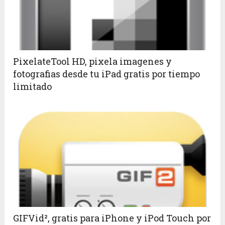
PixelateTool HD, pixela imagenes y
fotografias desde tu iPad gratis por tiempo
limitado
GIFVid², gratis para iPhone y iPod Touch por