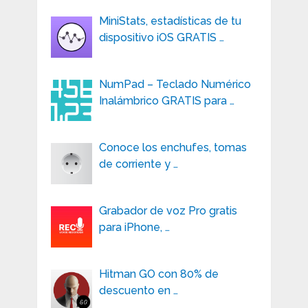
MiniStats, estadísticas de tu
dispositivo iOS GRATIS …
NumPad – Teclado Numérico
Inalámbrico GRATIS para …
Conoce los enchufes, tomas
de corriente y …
Grabador de voz Pro gratis
para iPhone, …
Hitman GO con 80% de
descuento en …