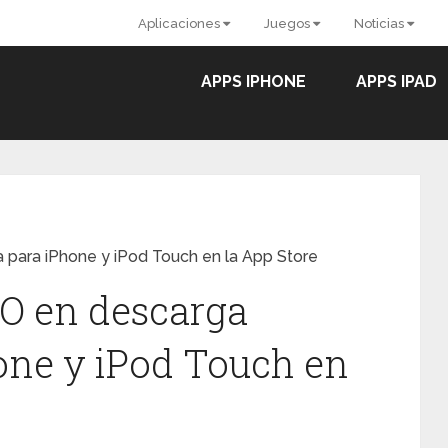
Aplicaciones
Juegos
Noticias
APPS IPHONE
APPS IPAD
para iPhone y iPod Touch en la App Store
O en descarga
hone y iPod Touch en