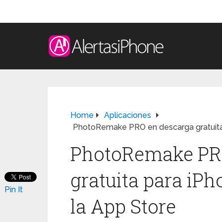
Home
Aplicaciones
PhotoRemake PRO en descarga gratuita 
PhotoRemake PR
gratuita para iP
Pin It
la App Store