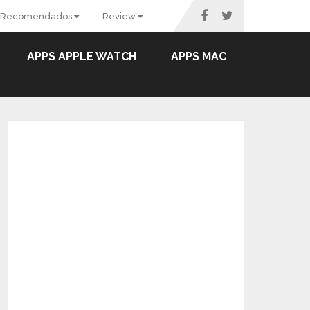
Recomendados
Review
APPS APPLE WATCH
APPS MAC