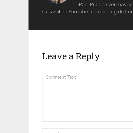
iPad. Pueden ver más sob
su canal de YouTube o en su blog de Lec
Leave a Reply