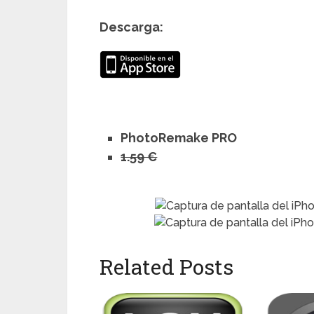
Descarga:
PhotoRemake PRO
1.59 €
Related Posts