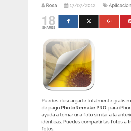
Rosa
17/07/2012
Aplicacio
18
SHARES
Puedes descargarte totalmente gratis mie
de pago
PhotoRemake PRO
, para iPh
ayuda a tomar una foto similar a la anter
idénticas. Puedes compartir las fotos a t
fotos.