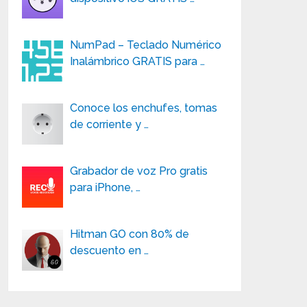
NumPad – Teclado Numérico
Inalámbrico GRATIS para …
Conoce los enchufes, tomas
de corriente y …
Grabador de voz Pro gratis
para iPhone, …
Hitman GO con 80% de
descuento en …