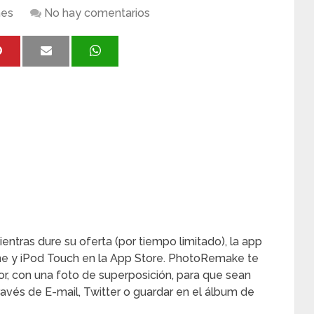
nes
No hay comentarios
ntras dure su oferta (por tiempo limitado), la app
one y iPod Touch en la App Store. PhotoRemake te
ior, con una foto de superposición, para que sean
ravés de E-mail, Twitter o guardar en el álbum de