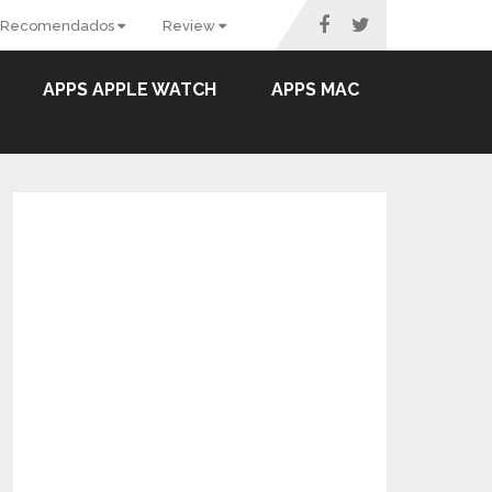
Recomendados
Review
APPS APPLE WATCH
APPS MAC