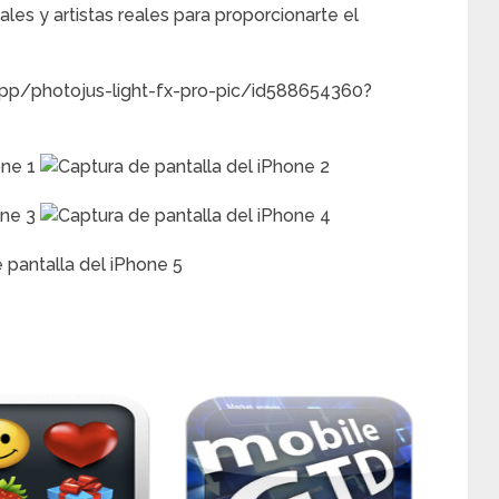
es y artistas reales para proporcionarte el
app/photojus-light-fx-pro-pic/id588654360?