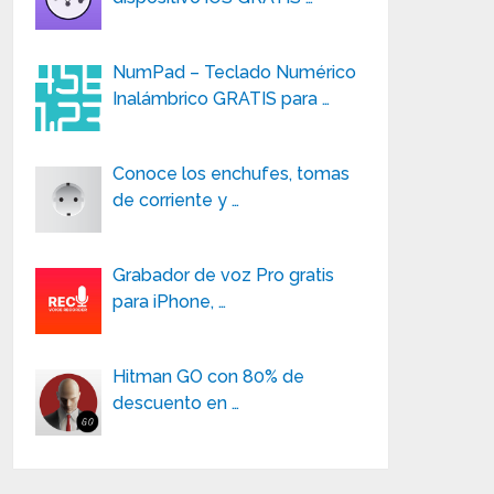
NumPad – Teclado Numérico
Inalámbrico GRATIS para …
Conoce los enchufes, tomas
de corriente y …
Grabador de voz Pro gratis
para iPhone, …
Hitman GO con 80% de
descuento en …