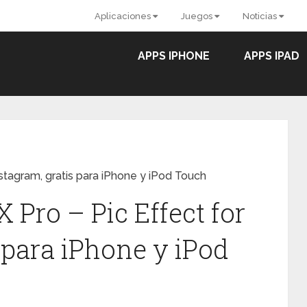
Aplicaciones
Juegos
Noticias
APPS IPHONE
APPS IPAD
nstagram, gratis para iPhone y iPod Touch
 Pro – Pic Effect for
 para iPhone y iPod