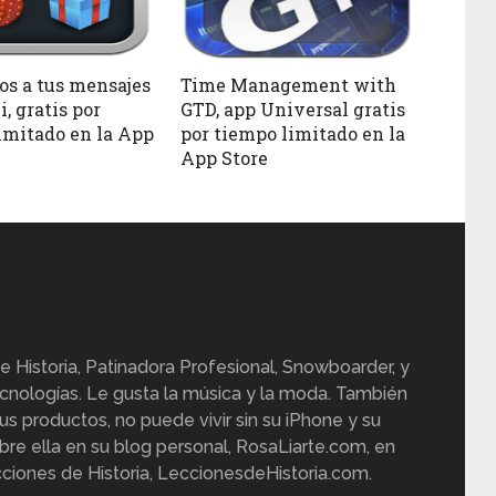
os a tus mensajes
Time Management with
, gratis por
GTD, app Universal gratis
imitado en la App
por tiempo limitado en la
App Store
e Historia, Patinadora Profesional, Snowboarder, y
cnologías. Le gusta la música y la moda. También
us productos, no puede vivir sin su iPhone y su
re ella en su blog personal, RosaLiarte.com, en
ciones de Historia, LeccionesdeHistoria.com.