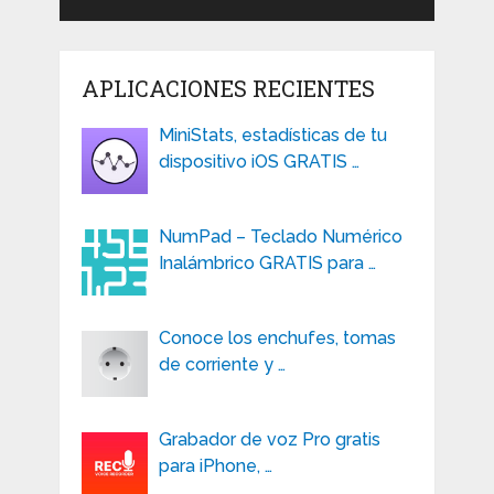
APLICACIONES RECIENTES
MiniStats, estadísticas de tu
dispositivo iOS GRATIS …
NumPad – Teclado Numérico
Inalámbrico GRATIS para …
Conoce los enchufes, tomas
de corriente y …
Grabador de voz Pro gratis
para iPhone, …