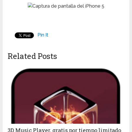
Pin It
Related Posts
3D Music Player, gratis por tiempo limitado