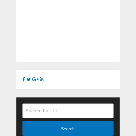
Search