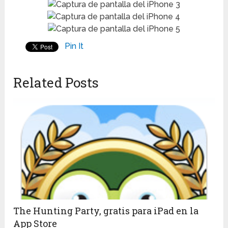
Pin It
Related Posts
The Hunting Party, gratis para iPad en la
App Store