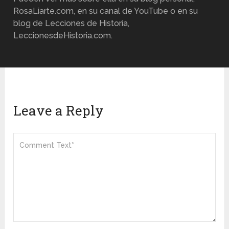
RosaLiarte.com, en su canal de YouTube o en su
blog de Lecciones de Historia,
LeccionesdeHistoria.com.
Leave a Reply