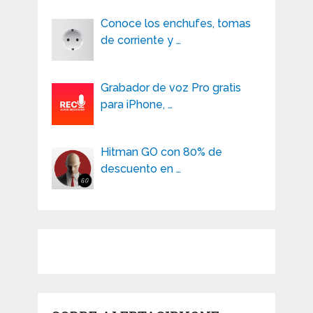
Conoce los enchufes, tomas
de corriente y …
Grabador de voz Pro gratis
para iPhone, …
Hitman GO con 80% de
descuento en …