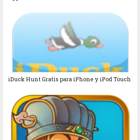
iDuck Hunt Gratis para iPhone y iPod Touch