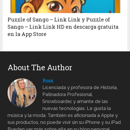
Puzzle of Sango – Link Link y Puzzle of
Sango – Link Link HD en descarga gratuita
en la App Store
About The Author
Rosa
Licenciada y profesora de Historia,
Patinadora Profesional,
Snowboarder, y amante de las
nuevas tecnologías. Le gusta la
música y la moda. También es aficionada a Apple y
sus productos, no puede vivir sin su iPhone y su iPad.
Pueden ver más sobre ella en su blog personal,