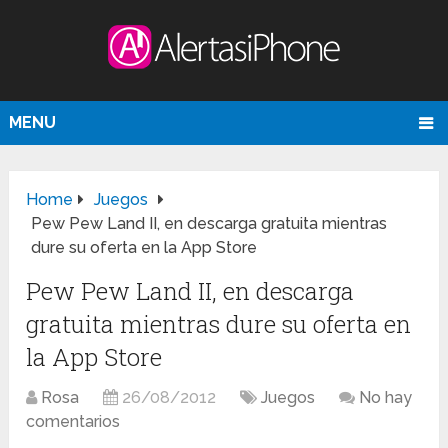
MENU
Home
Juegos
Pew Pew Land II, en descarga gratuita mientras
dure su oferta en la App Store
Pew Pew Land II, en descarga
gratuita mientras dure su oferta en
la App Store
Rosa
26/08/2012
Juegos
No hay
comentarios