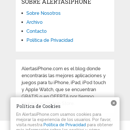
SOBRE ALERTASIPHONE
Sobre Nosotros
Archivo
Contacto
Política de Privacidad
AlertasiPhone.com es el blog donde
encontrarás las mejores aplicaciones y
juegos para tu iPhone, iPad, iPod touch
y Apple Watch, que se encuentran
GRATIS o en OFERTA por tiempo
limitado en la App Store.
Política de Cookies
En AlertasiPhone.com usamos cookies para
mejorar la experiencia de los usuarios. Por favor,
visita nuestra
Política de Privacidad
para obtener
Alertas iPhone
Copyright © 2026.