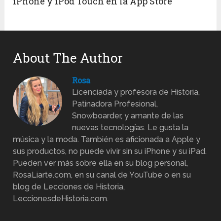
iPhone y iPod Touch en la App Store
About The Author
Rosa
Licenciada y profesora de Historia,
Patinadora Profesional,
Snowboarder, y amante de las
nuevas tecnologías. Le gusta la
música y la moda. También es aficionada a Apple y
sus productos, no puede vivir sin su iPhone y su iPad.
Pueden ver más sobre ella en su blog personal,
RosaLiarte.com, en su canal de YouTube o en su
blog de Lecciones de Historia,
LeccionesdeHistoria.com.