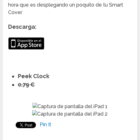
hora que es desplegando un poquito de tu Smart
Cover.
Descarga:
Peek Clock
0.79 €
Pin It