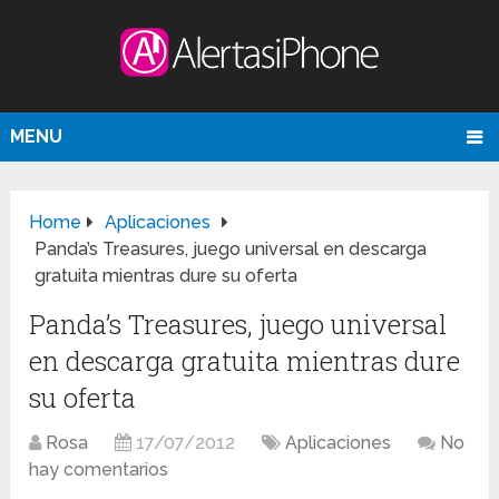
MENU
Home
Aplicaciones
Panda’s Treasures, juego universal en descarga
gratuita mientras dure su oferta
Panda’s Treasures, juego universal
en descarga gratuita mientras dure
su oferta
Rosa
17/07/2012
Aplicaciones
No
hay comentarios