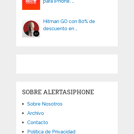
para iPhone, …
Hitman GO con 80% de
descuento en …
SOBRE ALERTASIPHONE
Sobre Nosotros
Archivo
Contacto
Política de Privacidad