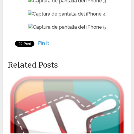
Pin It
Related Posts