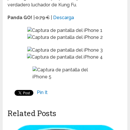
verdadero luchador de Kung Fu.
Panda GO!
|
0.79 €
|
Descarga
Pin It
Related Posts