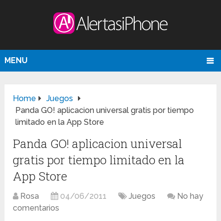
MENU
Home
Juegos
Panda GO! aplicacion universal gratis por tiempo
limitado en la App Store
Panda GO! aplicacion universal
gratis por tiempo limitado en la
App Store
Rosa
04/06/2011
Juegos
No hay
comentarios