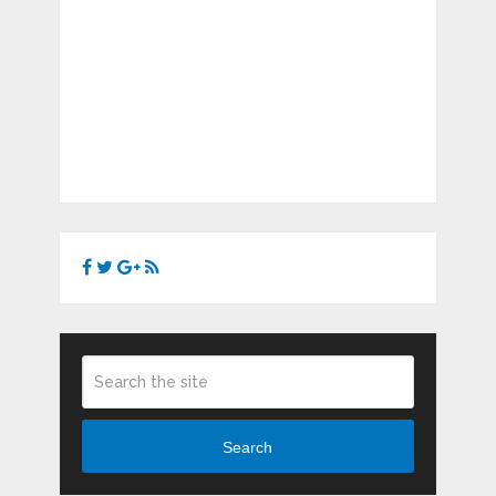
Search