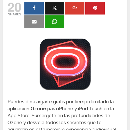
20
SHARES
Puedes descargarte gratis por tiempo limitado la
aplicación
Ozone
para iPhone y iPod Touch en la
App Store. Sumérgete en las profundidades de
Ozone y desvela todos los secretos que te
aguardan en esta increible experiencia audiovisual,