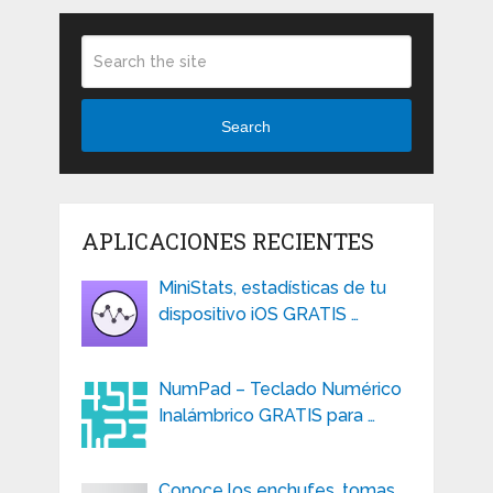
Search
APLICACIONES RECIENTES
MiniStats, estadísticas de tu
dispositivo iOS GRATIS …
NumPad – Teclado Numérico
Inalámbrico GRATIS para …
Conoce los enchufes, tomas