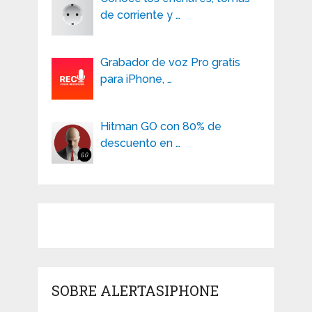
de corriente y …
Grabador de voz Pro gratis
para iPhone, …
Hitman GO con 80% de
descuento en …
SOBRE ALERTASIPHONE