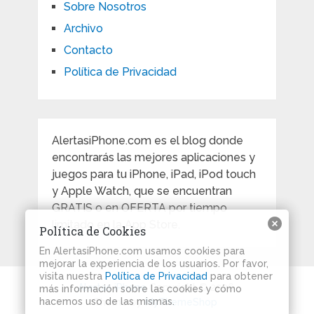
Sobre Nosotros
Archivo
Contacto
Política de Privacidad
AlertasiPhone.com es el blog donde
encontrarás las mejores aplicaciones y
juegos para tu iPhone, iPad, iPod touch
y Apple Watch, que se encuentran
GRATIS o en OFERTA por tiempo
limitado en la App Store.
Política de Cookies
En AlertasiPhone.com usamos cookies para
mejorar la experiencia de los usuarios. Por favor,
visita nuestra
Política de Privacidad
para obtener
Alertas iPhone
Copyright © 2026.
más información sobre las cookies y cómo
hacemos uso de las mismas.
Theme by
MyThemeShop