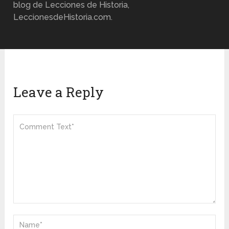
blog de Lecciones de Historia,
LeccionesdeHistoria.com.
Leave a Reply