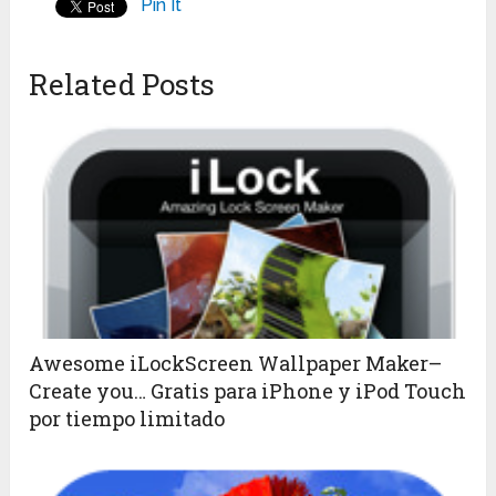
Pin It
Related Posts
Awesome iLockScreen Wallpaper Maker–
Create you… Gratis para iPhone y iPod Touch
por tiempo limitado