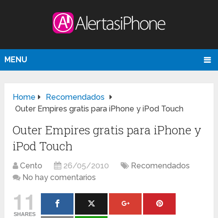
MENU
Home
Recomendados
Outer Empires gratis para iPhone y iPod Touch
Outer Empires gratis para iPhone y
iPod Touch
Cento
26/05/2010
Recomendados
No hay comentarios
11
SHARES