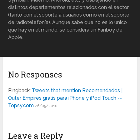
distintos departamentos relacionados con el sector
(tanto con el soporte a usuarios como en el soporte
de radiotelefonía). Aunque sabe que no es lo único
que hay en el mundo, se considera un Fanboy de
Apple.
No Responses
Pingback:
Tweets that mention Recomendados |
Outer Empires gratis para iPhone y iPod Touch --
Topsy.com
26/05/2010
Leave a Reply