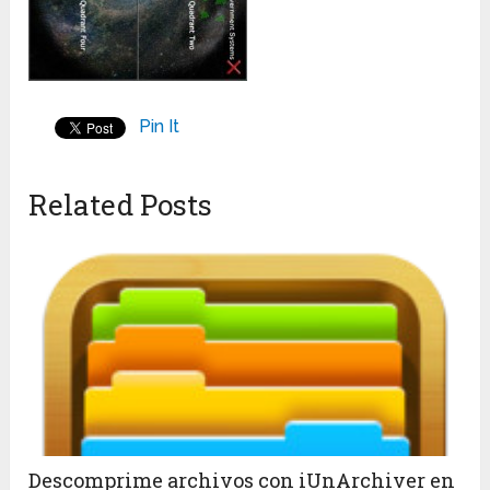
Pin It
Related Posts
Descomprime archivos con iUnArchiver en