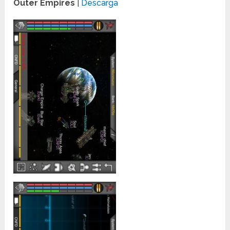
Outer Empires
|
Descarga