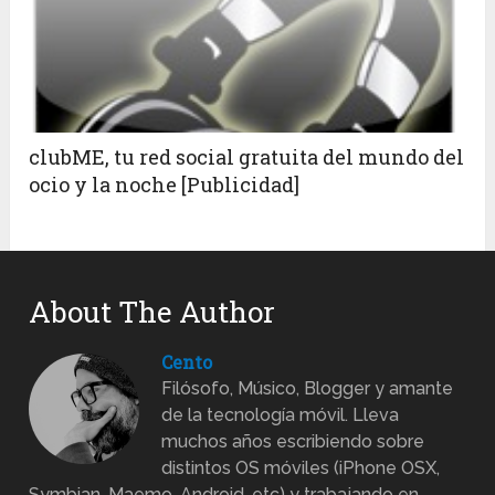
clubME, tu red social gratuita del mundo del
ocio y la noche [Publicidad]
About The Author
Cento
Filósofo, Músico, Blogger y amante
de la tecnología móvil. Lleva
muchos años escribiendo sobre
distintos OS móviles (iPhone OSX,
Symbian, Maemo, Android, etc) y trabajando en