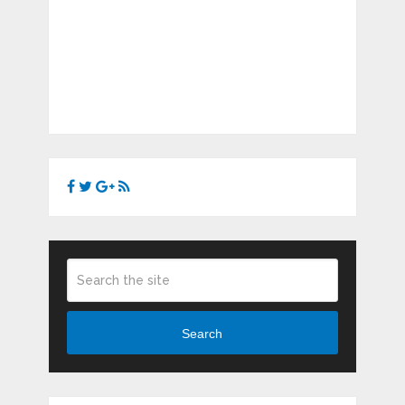
Search