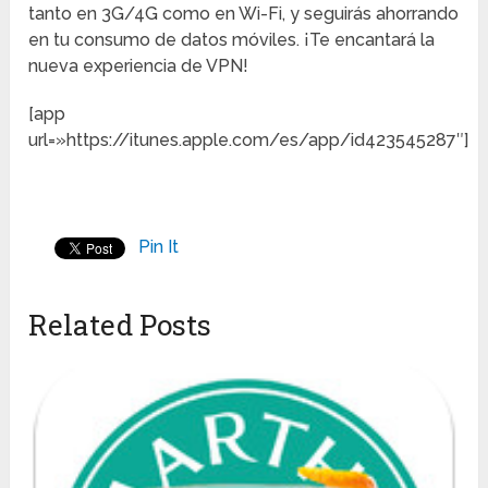
tanto en 3G/4G como en Wi-Fi, y seguirás ahorrando
en tu consumo de datos móviles. ¡Te encantará la
nueva experiencia de VPN!
[app
url=»https://itunes.apple.com/es/app/id423545287″]
Pin It
Related Posts