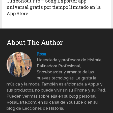
TuneShout Pro – Song Exporter app
universal gratis por tiempo limitado en la
App Store
About The Author
Rosa
Licenciada y profesora de Historia,
Patinadora Profesional,
Snowboarder, y amante de las
nuevas tecnologías. Le gusta la
música y la moda. También es aficionada a Apple y
sus productos, no puede vivir sin su iPhone y su iPad.
Pueden ver más sobre ella en su blog personal,
RosaLiarte.com, en su canal de YouTube o en su
blog de Lecciones de Historia,