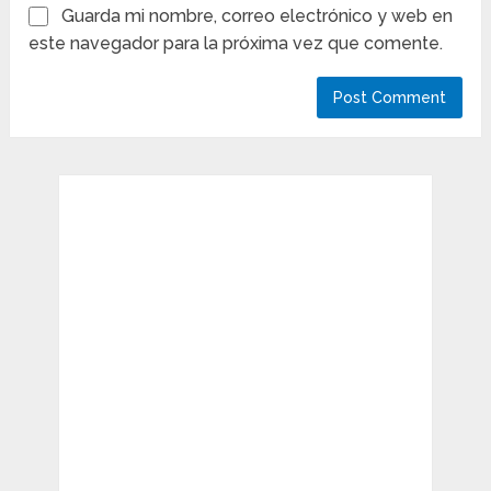
Guarda mi nombre, correo electrónico y web en
este navegador para la próxima vez que comente.