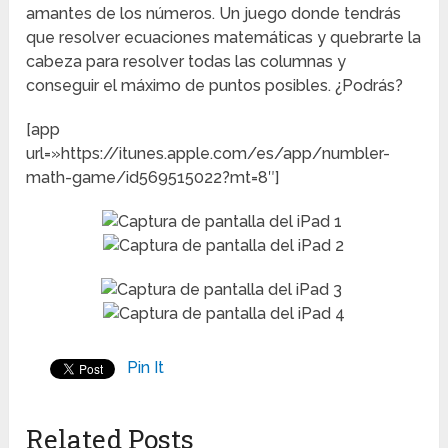
amantes de los números. Un juego donde tendrás
que resolver ecuaciones matemáticas y quebrarte la
cabeza para resolver todas las columnas y
conseguir el máximo de puntos posibles. ¿Podrás?
[app
url=»https://itunes.apple.com/es/app/numbler-
math-game/id569515022?mt=8″]
Pin It
Related Posts