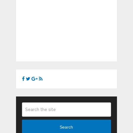
Search