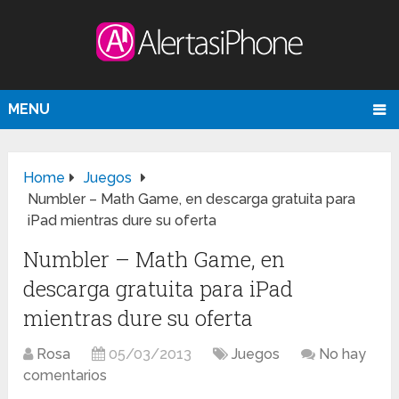
MENU
Home
Juegos
Numbler – Math Game, en descarga gratuita para
iPad mientras dure su oferta
Numbler – Math Game, en
descarga gratuita para iPad
mientras dure su oferta
Rosa
05/03/2013
Juegos
No hay
comentarios