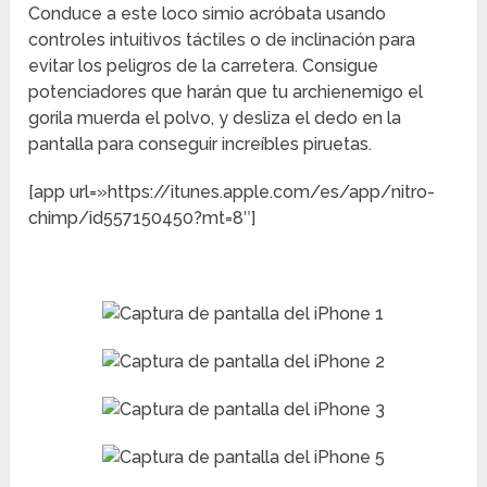
Conduce a este loco simio acróbata usando
controles intuitivos táctiles o de inclinación para
evitar los peligros de la carretera. Consigue
potenciadores que harán que tu archienemigo el
gorila muerda el polvo, y desliza el dedo en la
pantalla para conseguir increíbles piruetas.
[app url=»https://itunes.apple.com/es/app/nitro-
chimp/id557150450?mt=8″]