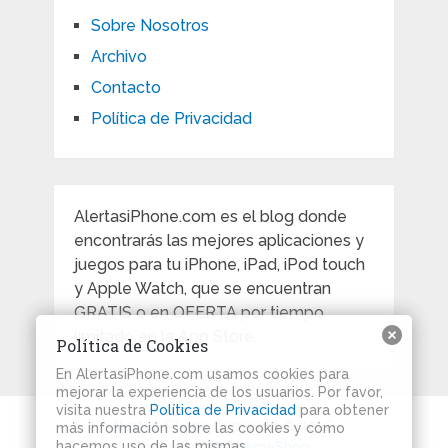
Sobre Nosotros
Archivo
Contacto
Política de Privacidad
AlertasiPhone.com es el blog donde
encontrarás las mejores aplicaciones y
juegos para tu iPhone, iPad, iPod touch
y Apple Watch, que se encuentran
GRATIS o en OFERTA por tiempo
limitado en la App Store.
Política de Cookies
En AlertasiPhone.com usamos cookies para
mejorar la experiencia de los usuarios. Por favor,
visita nuestra
Política de Privacidad
para obtener
Alertas iPhone
Copyright © 2026.
más información sobre las cookies y cómo
hacemos uso de las mismas.
Theme by
MyThemeShop