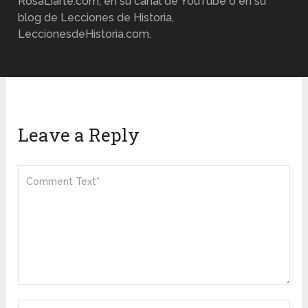
RosaLiarte.com, en su canal de YouTube o en su
blog de Lecciones de Historia,
LeccionesdeHistoria.com.
Leave a Reply