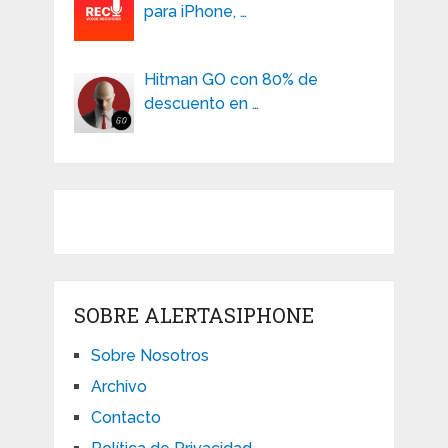
para iPhone, …
Hitman GO con 80% de
descuento en …
SOBRE ALERTASIPHONE
Sobre Nosotros
Archivo
Contacto