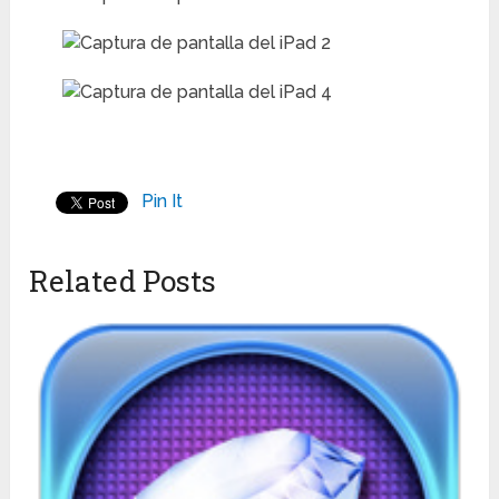
Pin It
Related Posts