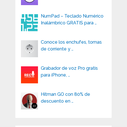
NumPad – Teclado Numérico
Inalámbrico GRATIS para …
Conoce los enchufes, tomas
de corriente y …
Grabador de voz Pro gratis
para iPhone, …
Hitman GO con 80% de
descuento en …