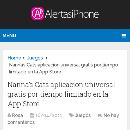
MENU
Home
Juegos
Nanna’s Cats aplicacion universal gratis por tiempo
limitado en la App Store
Nanna’s Cats aplicacion universal
gratis por tiempo limitado en la
App Store
Rosa
16/04/2011
Juegos
No hay
comentarios