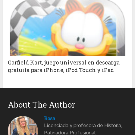
Garfield Kart, juego universal en descarga
gratuita para iPhone, iPod Touch y iPad
About The Author
Rosa
Licenciada y profesora de Historia,
Patinadora Profesional,