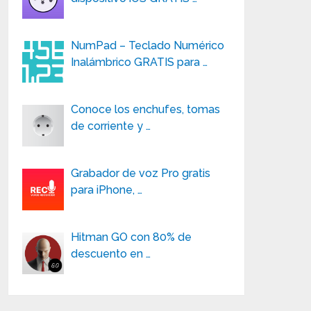
NumPad – Teclado Numérico
Inalámbrico GRATIS para …
Conoce los enchufes, tomas
de corriente y …
Grabador de voz Pro gratis
para iPhone, …
Hitman GO con 80% de
descuento en …