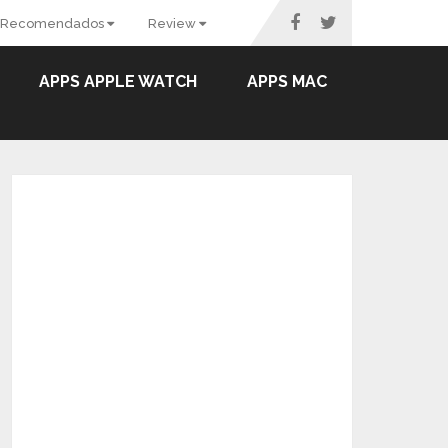
Recomendados
Review
APPS APPLE WATCH
APPS MAC