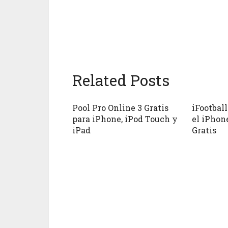
Related Posts
Pool Pro Online 3 Gratis
iFootball
para iPhone, iPod Touch y
el iPhon
iPad
Gratis