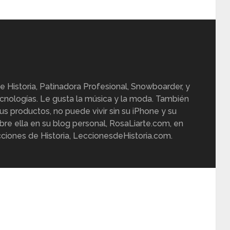
e Historia, Patinadora Profesional, Snowboarder, y
cnologías. Le gusta la música y la moda. También
us productos, no puede vivir sin su iPhone y su
re ella en su blog personal, RosaLiarte.com, en
ciones de Historia, LeccionesdeHistoria.com.