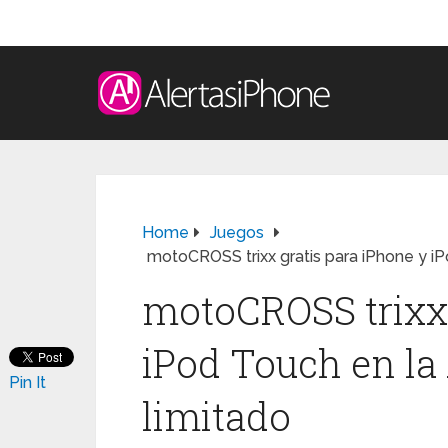
Home
Juegos
motoCROSS trixx gratis para iPhone y iP
motoCROSS trixx 
iPod Touch en la
Pin It
limitado