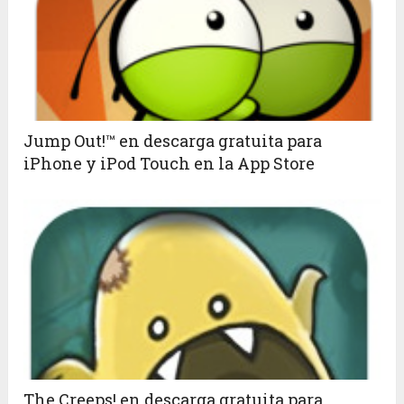
Jump Out!™ en descarga gratuita para
iPhone y iPod Touch en la App Store
The Creeps! en descarga gratuita para