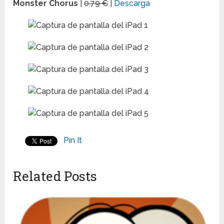
Monster Chorus
|
0.79 €
|
Descarga
Pin It
Related Posts