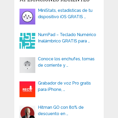
MiniStats, estadísticas de tu
dispositivo iOS GRATIS …
NumPad – Teclado Numérico
Inalámbrico GRATIS para …
Conoce los enchufes, tomas
de corriente y …
Grabador de voz Pro gratis
para iPhone, …
Hitman GO con 80% de
descuento en …