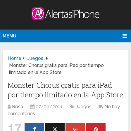
MENU
Home
Juegos
Monster Chorus gratis para iPad por tiempo
limitado en la App Store
Monster Chorus gratis para iPad
por tiempo limitado en la App Store
Rosa
07/06/2011
Juegos
No hay
comentarios
17