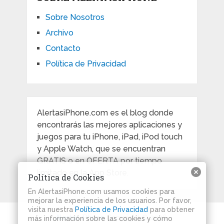
Sobre Nosotros
Archivo
Contacto
Política de Privacidad
AlertasiPhone.com es el blog donde
encontrarás las mejores aplicaciones y
juegos para tu iPhone, iPad, iPod touch
y Apple Watch, que se encuentran
GRATIS o en OFERTA por tiempo
limitado en la App Store.
Política de Cookies
En AlertasiPhone.com usamos cookies para
mejorar la experiencia de los usuarios. Por favor,
visita nuestra
Política de Privacidad
para obtener
Alertas iPhone
Copyright © 2026.
más información sobre las cookies y cómo