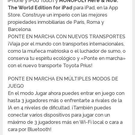
iPhone y iPod Touch y
MONOPOLY Here & Now:
The World Edition for iPad
para iPad, en la App
Store. Construye un imperio con las mejores
propiedades inmobiliarias de París, Roma y
Barcelona.
PONTE EN MARCHA CON NUEVOS TRANSPORTES
¡Viaja por el mundo con transportes internacionales,
como la muñeca matrioska o el luchador de sumo, o
conserva tu espíritu ecológico y «Ponte en marcha»
con el nuevo transporte Toyota Prius!
PONTE EN MARCHA EN MÚLTIPLES MODOS DE
JUEGO
En el modo Jugar ahora puedes entrar en juego con
hasta 3 jugadores más o enfrentarte a rivales de la
IA en 4 niveles de dificultad. ¡También puedes
conectar varios dispositivos para jugar con un
máximo de 3 jugadores más en Wi-Fi local o cara a
cara por Bluetooth!