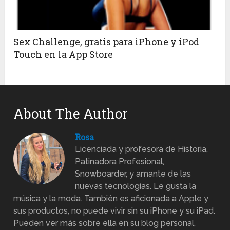
Sex Challenge, gratis para iPhone y iPod
Touch en la App Store
About The Author
Rosa
Licenciada y profesora de Historia,
Patinadora Profesional,
Snowboarder, y amante de las
nuevas tecnologías. Le gusta la
música y la moda. También es aficionada a Apple y
sus productos, no puede vivir sin su iPhone y su iPad.
Pueden ver más sobre ella en su blog personal,