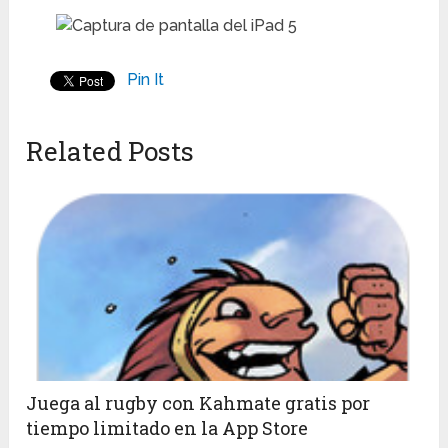
Pin It
Related Posts
Juega al rugby con Kahmate gratis por
tiempo limitado en la App Store