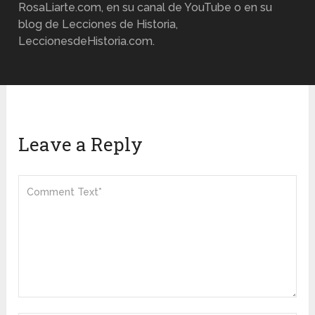
RosaLiarte.com, en su canal de YouTube o en su
blog de Lecciones de Historia,
LeccionesdeHistoria.com.
Leave a Reply