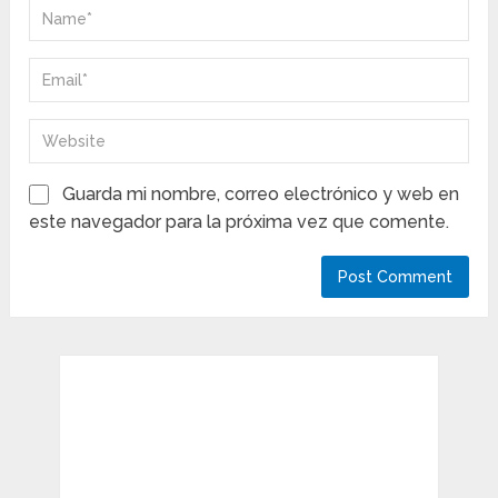
Guarda mi nombre, correo electrónico y web en
este navegador para la próxima vez que comente.