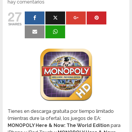
hay comentarios
27
SHARES
Tienes en descarga gratuita por tiempo limitado
(mientras dure la oferta), los juegos de EA:
MONOPOLY Here & Now: The World Edition
para