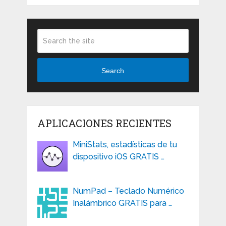
Search
APLICACIONES RECIENTES
MiniStats, estadísticas de tu
dispositivo iOS GRATIS …
NumPad – Teclado Numérico
Inalámbrico GRATIS para …