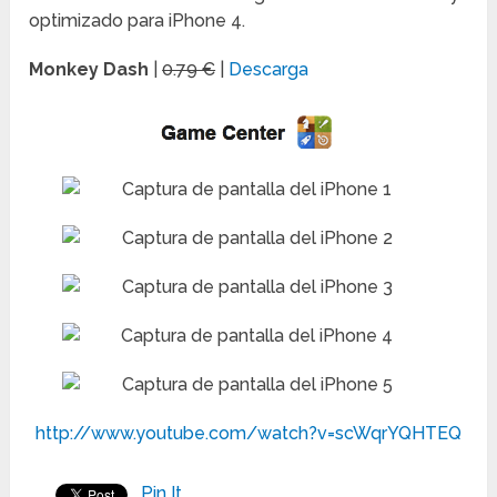
optimizado para iPhone 4.
Monkey Dash
|
0.79 €
|
Descarga
http://www.youtube.com/watch?v=scWqrYQHTEQ
Pin It