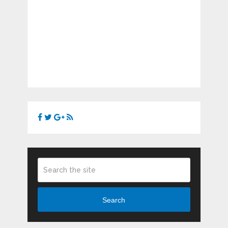
Search