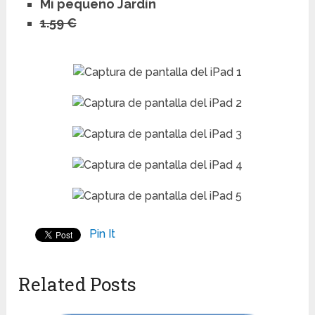
Mi pequeño Jardín
1.59 €
Pin It
Related Posts