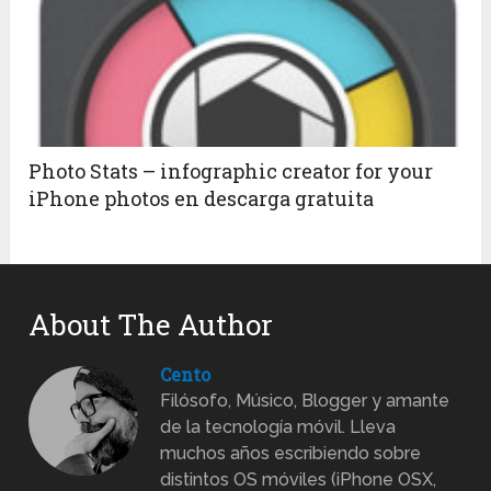
Photo Stats – infographic creator for your
iPhone photos en descarga gratuita
About The Author
Cento
Filósofo, Músico, Blogger y amante
de la tecnología móvil. Lleva
muchos años escribiendo sobre
distintos OS móviles (iPhone OSX,