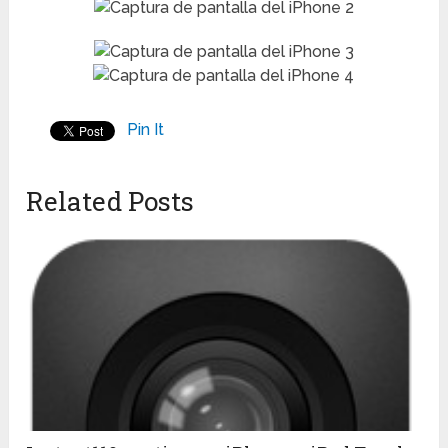
Pin It
Related Posts