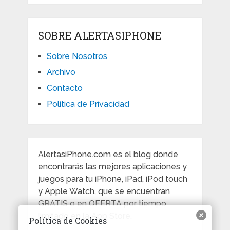
SOBRE ALERTASIPHONE
Sobre Nosotros
Archivo
Contacto
Política de Privacidad
AlertasiPhone.com es el blog donde
encontrarás las mejores aplicaciones y
juegos para tu iPhone, iPad, iPod touch
y Apple Watch, que se encuentran
GRATIS o en OFERTA por tiempo
limitado en la App Store.
Política de Cookies