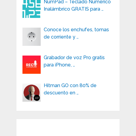
NumPad – Teclado Numérico
Inalámbrico GRATIS para …
Conoce los enchufes, tomas
de corriente y …
Grabador de voz Pro gratis
para iPhone, …
Hitman GO con 80% de
descuento en …