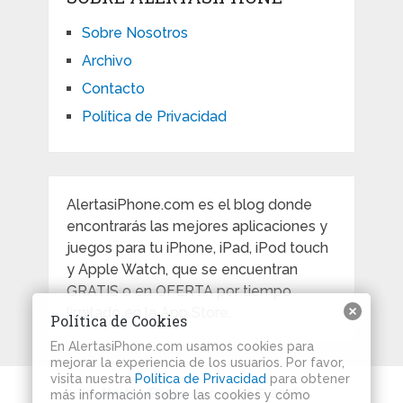
Sobre Nosotros
Archivo
Contacto
Política de Privacidad
AlertasiPhone.com es el blog donde
encontrarás las mejores aplicaciones y
juegos para tu iPhone, iPad, iPod touch
y Apple Watch, que se encuentran
GRATIS o en OFERTA por tiempo
limitado en la App Store.
Política de Cookies
En AlertasiPhone.com usamos cookies para
mejorar la experiencia de los usuarios. Por favor,
visita nuestra
Política de Privacidad
para obtener
Alertas iPhone
Copyright © 2026.
más información sobre las cookies y cómo