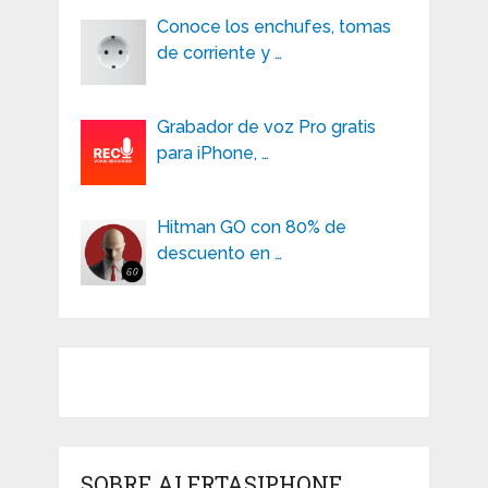
Conoce los enchufes, tomas
de corriente y …
Grabador de voz Pro gratis
para iPhone, …
Hitman GO con 80% de
descuento en …
SOBRE ALERTASIPHONE