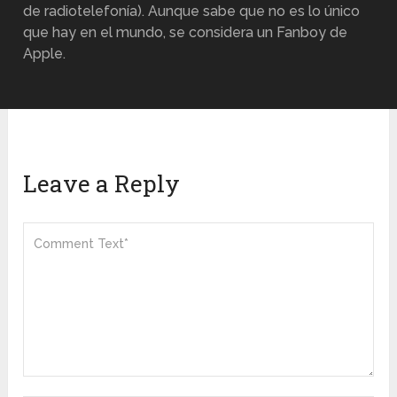
de radiotelefonía). Aunque sabe que no es lo único
que hay en el mundo, se considera un Fanboy de
Apple.
Leave a Reply