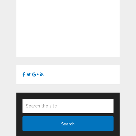
Search