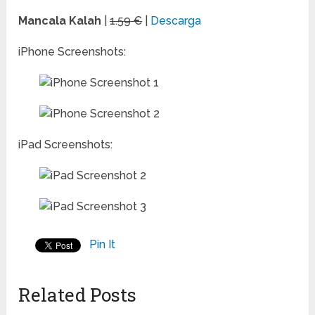
Mancala Kalah
|
1.59 €
|
Descarga
iPhone Screenshots:
iPad Screenshots:
Pin It
Related Posts