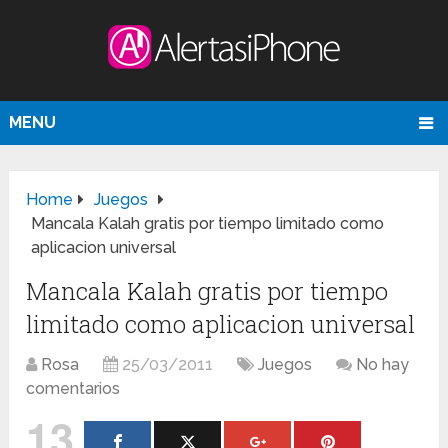
MENU
Home
Juegos
Mancala Kalah gratis por tiempo limitado como
aplicacion universal
Mancala Kalah gratis por tiempo
limitado como aplicacion universal
Rosa
25/03/2011
Juegos
No hay
comentarios
13