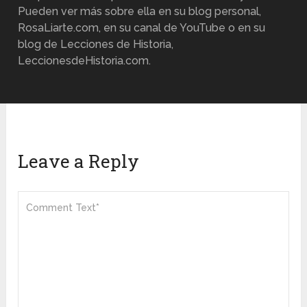
Pueden ver más sobre ella en su blog personal,
RosaLiarte.com, en su canal de YouTube o en su
blog de Lecciones de Historia,
LeccionesdeHistoria.com.
Leave a Reply