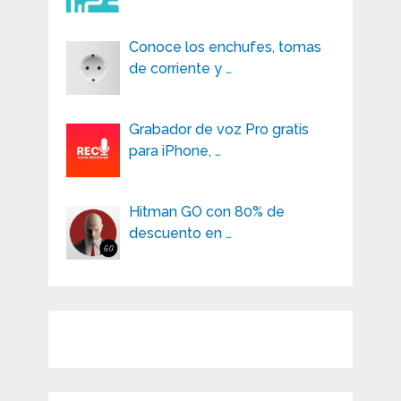
Conoce los enchufes, tomas
de corriente y …
Grabador de voz Pro gratis
para iPhone, …
Hitman GO con 80% de
descuento en …