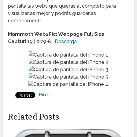
pantalla las webs que quieras al completo para
visualizarlas mejor y podrás guardarlas
cómodamente.
Mammoth Web2Pic: Webpage Full Size
Capturing
|
0.79 €
|
Descarga
Pin It
Related Posts