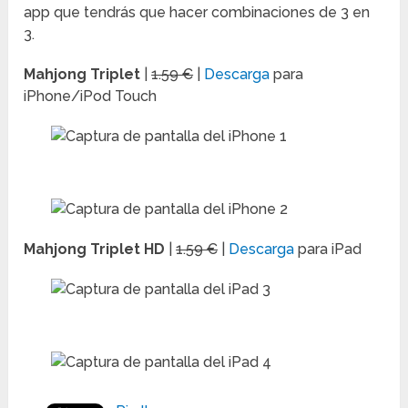
app que tendrás que hacer combinaciones de 3 en
3.
Mahjong Triplet
|
1.59 €
|
Descarga
para
iPhone/iPod Touch
Mahjong Triplet HD
|
1.59 €
|
Descarga
para iPad