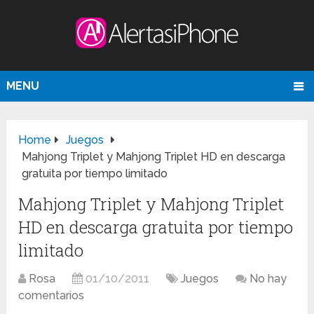
MENU
Home
Juegos
Mahjong Triplet y Mahjong Triplet HD en descarga
gratuita por tiempo limitado
Mahjong Triplet y Mahjong Triplet
HD en descarga gratuita por tiempo
limitado
Rosa
01/10/2011
Juegos
No hay
comentarios