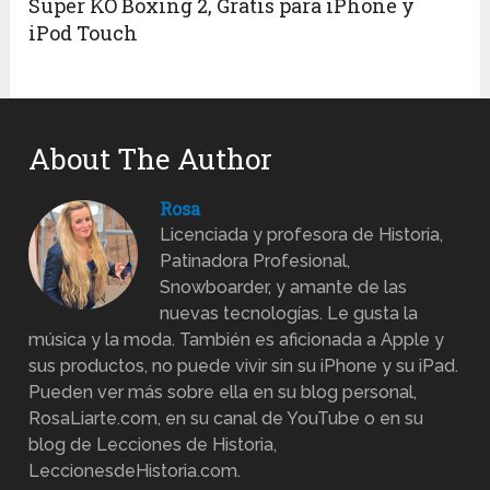
Super KO Boxing 2, Gratis para iPhone y
iPod Touch
About The Author
Rosa
Licenciada y profesora de Historia,
Patinadora Profesional,
Snowboarder, y amante de las
nuevas tecnologías. Le gusta la
música y la moda. También es aficionada a Apple y
sus productos, no puede vivir sin su iPhone y su iPad.
Pueden ver más sobre ella en su blog personal,
RosaLiarte.com, en su canal de YouTube o en su
blog de Lecciones de Historia,
LeccionesdeHistoria.com.