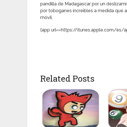
pandilla de Madagascar por un deslizam
por toboganes increíbles a medida que a
móvil.
[app url=»https://itunes.apple.com/es/
Related Posts