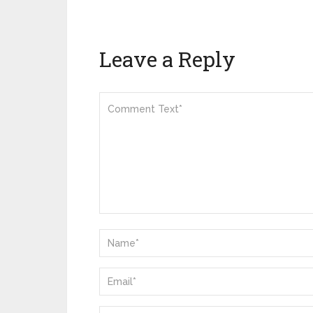
Leave a Reply