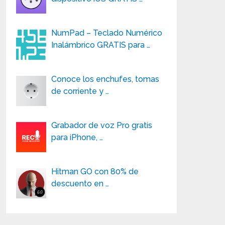
NumPad – Teclado Numérico
Inalámbrico GRATIS para …
Conoce los enchufes, tomas
de corriente y …
Grabador de voz Pro gratis
para iPhone, …
Hitman GO con 80% de
descuento en …