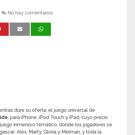
No hay comentarios
ntras dure su oferta, el juego universal de
lide
, para iPhone, iPod Touch y iPad, cuyo precio
n juego inmersivo temático, donde los jugadores se
scar: Alex, Marty, Gloria y Melman, y toda la