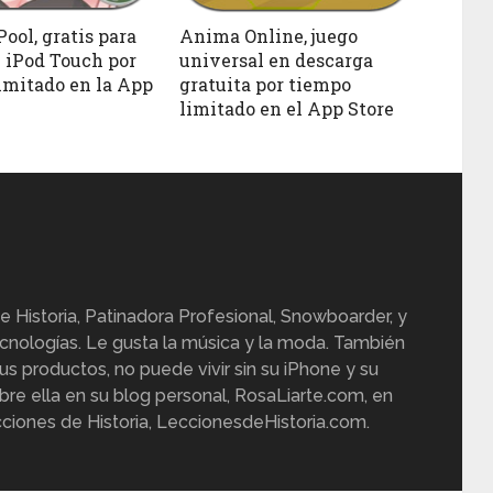
ool, gratis para
Anima Online, juego
 iPod Touch por
universal en descarga
imitado en la App
gratuita por tiempo
limitado en el App Store
e Historia, Patinadora Profesional, Snowboarder, y
cnologías. Le gusta la música y la moda. También
us productos, no puede vivir sin su iPhone y su
re ella en su blog personal, RosaLiarte.com, en
ciones de Historia, LeccionesdeHistoria.com.