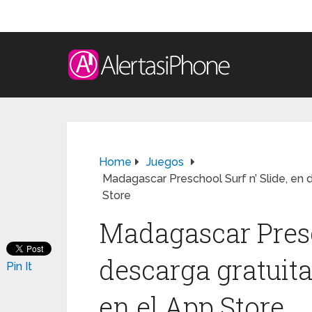
Home
Juegos
Madagascar Preschool Surf n’ Slide, en 
Store
Madagascar Presch
descarga gratuit
Pin It
en el App Store