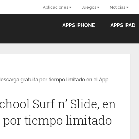
Aplicaciones
Juegos
Noticias
APPS IPHONE
APPS IPAD
descarga gratuita por tiempo limitado en el App
ool Surf n’ Slide, en
a por tiempo limitado