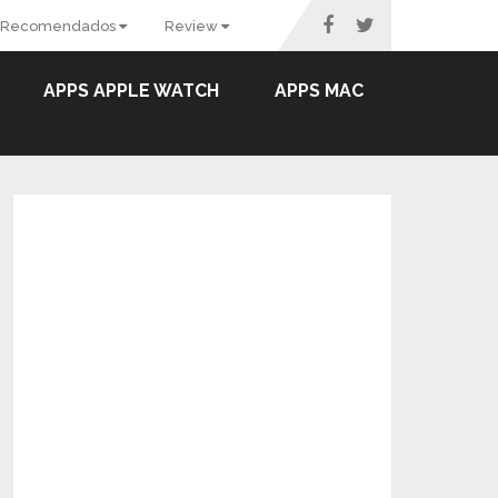
Recomendados
Review
APPS APPLE WATCH
APPS MAC