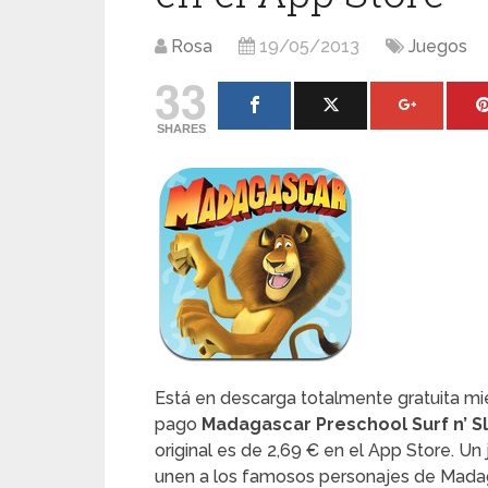
Rosa
19/05/2013
Juegos
33
SHARES
Está en descarga totalmente gratuita mie
pago
Madagascar Preschool Surf n’ S
original es de 2,69 € en el App Store. U
unen a los famosos personajes de Madaga