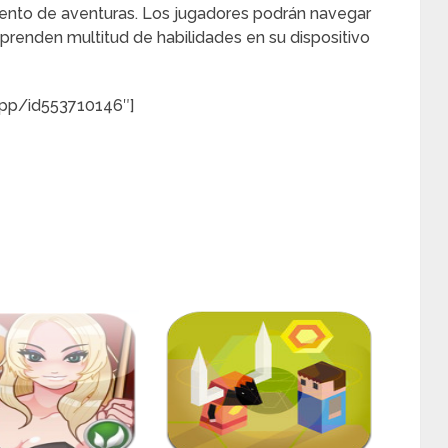
iento de aventuras. Los jugadores podrán navegar
prenden multitud de habilidades en su dispositivo
app/id553710146″]