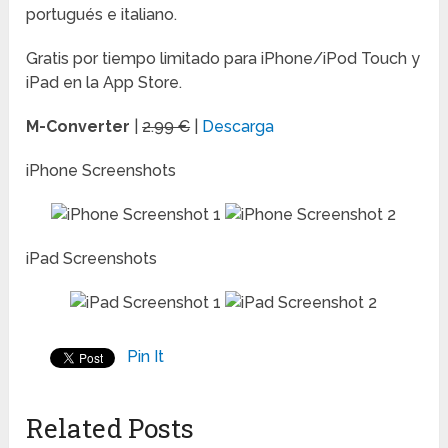
portugués e italiano.
Gratis por tiempo limitado para iPhone/iPod Touch y
iPad en la App Store.
M-Converter
|
2.99 €
|
Descarga
iPhone Screenshots
iPad Screenshots
Pin It
Related Posts