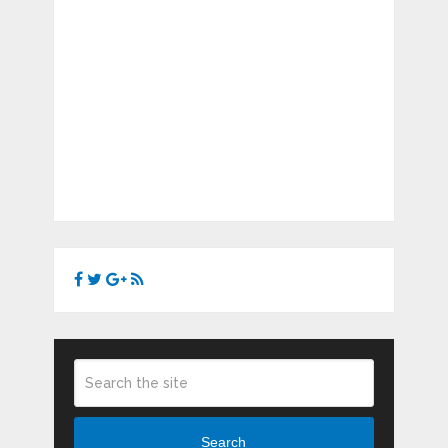
Search