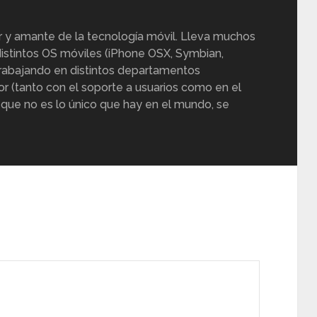
r y amante de la tecnología móvil. Lleva muchos
istintos OS móviles (iPhone OSX, Symbian,
trabajando en distintos departamentos
or (tanto con el soporte a usuarios como en el
 que no es lo único que hay en el mundo, se