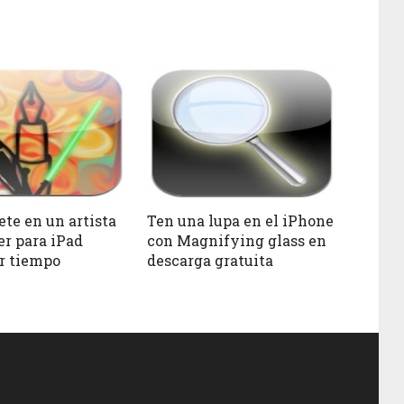
ete en un artista
Ten una lupa en el iPhone
er para iPad
con Magnifying glass en
or tiempo
descarga gratuita