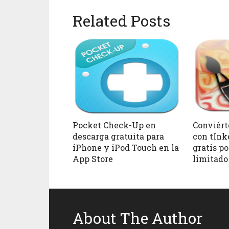
Related Posts
Pocket Check-Up en
Conviért
descarga gratuita para
con tInk
iPhone y iPod Touch en la
gratis p
App Store
limitado
About The Author