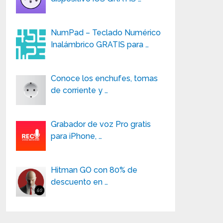
NumPad – Teclado Numérico
Inalámbrico GRATIS para …
Conoce los enchufes, tomas
de corriente y …
Grabador de voz Pro gratis
para iPhone, …
Hitman GO con 80% de
descuento en …