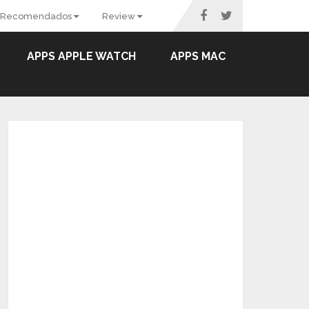
Recomendados
Review
APPS APPLE WATCH
APPS MAC