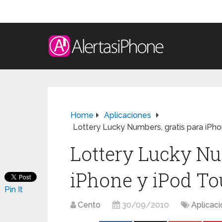
Home
Aplicaciones
Lottery Lucky Numbers, gratis para iPho
Lottery Lucky Nu
iPhone y iPod To
Pin It
Cento
30/09/2010
Aplicac