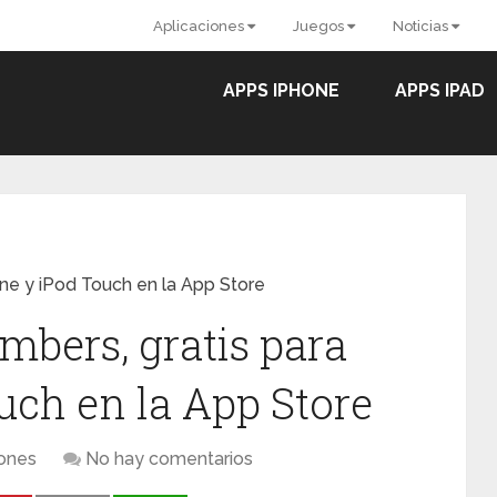
Aplicaciones
Juegos
Noticias
APPS IPHONE
APPS IPAD
ne y iPod Touch en la App Store
mbers, gratis para
uch en la App Store
iones
No hay comentarios