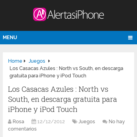
MENU
Home
Juegos
Los Casacas Azules : North vs South, en descarga
gratuita para iPhone y iPod Touch
Los Casacas Azules : North vs
South, en descarga gratuita para
iPhone y iPod Touch
Rosa
12/12/2012
Juegos
No hay
comentarios