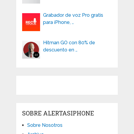
Grabador de voz Pro gratis
para iPhone, …
Hitman GO con 80% de
descuento en …
SOBRE ALERTASIPHONE
Sobre Nosotros