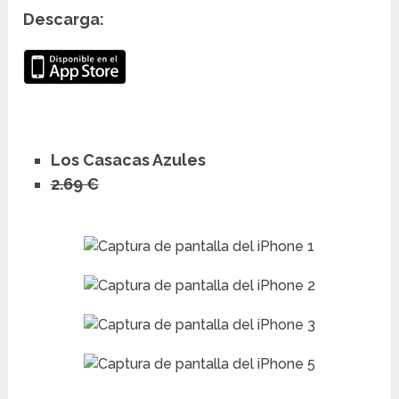
Descarga:
Los Casacas Azules
2.69 €