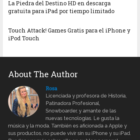
La Piedra del Destino HD en descarga
gratuita para iPad por tiempo limitado
Touch Attack! Games Gratis para el iPhone y
iPod Touch
About The Author
Rosa
Licenciada y profesora de Historia,
Patinadora Profesional,
Snowboarder, y amante de las
nuevas tecnologías. Le gusta la
música y la moda. También es aficionada a Apple y
sus productos, no puede vivir sin su iPhone y su iPad.