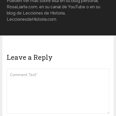
Pueden ver más sobre ella en su blog personal,
RosaLiarte.com, en su canal de YouTube o en su
blog de Lecciones de Historia,
LeccionesdeHistoria.com.
Leave a Reply