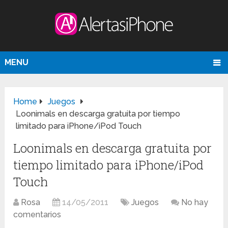
MENU
Home
Juegos
Loonimals en descarga gratuita por tiempo
limitado para iPhone/iPod Touch
Loonimals en descarga gratuita por
tiempo limitado para iPhone/iPod
Touch
Rosa
14/05/2011
Juegos
No hay
comentarios