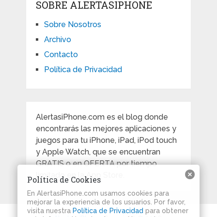
SOBRE ALERTASIPHONE
Sobre Nosotros
Archivo
Contacto
Política de Privacidad
AlertasiPhone.com es el blog donde
encontrarás las mejores aplicaciones y
juegos para tu iPhone, iPad, iPod touch
y Apple Watch, que se encuentran
GRATIS o en OFERTA por tiempo
limitado en la App Store.
Política de Cookies
En AlertasiPhone.com usamos cookies para
mejorar la experiencia de los usuarios. Por favor,
visita nuestra
Política de Privacidad
para obtener