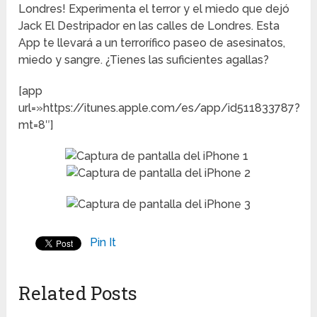
Londres! Experimenta el terror y el miedo que dejó
Jack El Destripador en las calles de Londres. Esta
App te llevará a un terrorífico paseo de asesinatos,
miedo y sangre. ¿Tienes las suficientes agallas?
[app
url=»https://itunes.apple.com/es/app/id511833787?
mt=8″]
Pin It
Related Posts