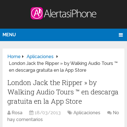
MENU
Home
Aplicaciones
London Jack the Ripper » by Walking Audio Tours ™
en descarga gratuita en la App Store
London Jack the Ripper » by
Walking Audio Tours ™ en descarga
gratuita en la App Store
Rosa
18/03/2013
Aplicaciones
No
hay comentarios