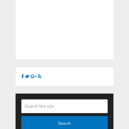
Search