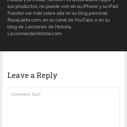
sus productos, no puede vivir sin su iPhone y su iPad.
Pueden ver más sobre ella en su blog personal,
RosaLiarte.com, en su canal de YouTube o en su
blog de Lecciones de Historia,
LeccionesdeHistoria.com.
Leave a Reply