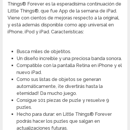
Things® Forever es la esperadísima continuación de
Little Things®, que fue App de la semana de iPad.
Viene con cientos de mejoras respecto a la original,
y está además disponible como app universal en
iPhone, iPod y iPad. Características:
Busca miles de objetitos.
Un diseño increíble y una preciosa banda sonora.
Compatible con la pantalla Retina en iPhone y el
nuevo iPad.
Como sus listas de objetos se generan
automáticamente, ¡te divertirás hasta la
eternidad! Da mucho juego.
Consigue 101 piezas de puzle y resuelve 9
puzles.
Hecho para durar: en Little Things® Forever
podrás hacer los puzles que salgan en
actualizaciones futuras.