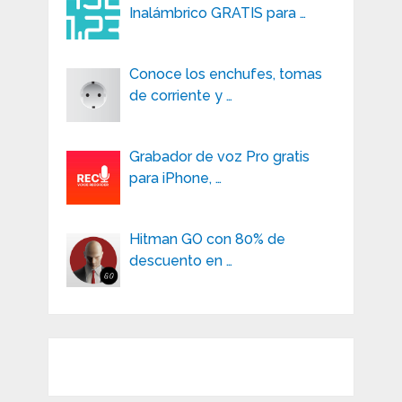
Inalámbrico GRATIS para …
Conoce los enchufes, tomas
de corriente y …
Grabador de voz Pro gratis
para iPhone, …
Hitman GO con 80% de
descuento en …