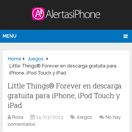
MENU
Home
Juegos
Little Things® Forever en descarga gratuita para
iPhone, iPod Touch y iPad
Little Things® Forever en descarga
gratuita para iPhone, iPod Touch y
iPad
Rosa
14/03/2013
Juegos
No hay
comentarios