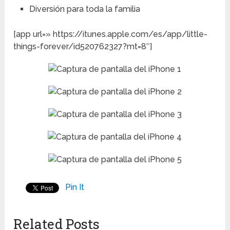
Diversión para toda la familia
[app url=» https://itunes.apple.com/es/app/little-
things-forever/id520762327?mt=8″]
Pin It
Related Posts