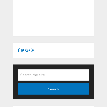
Search