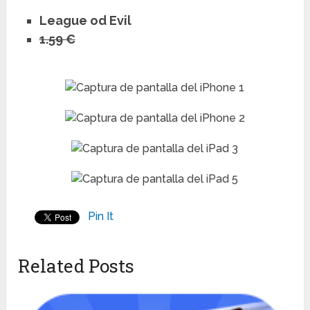
League od Evil
1.59 €
Pin It
Related Posts