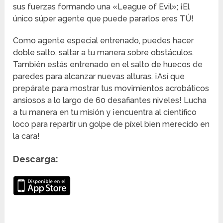
sus fuerzas formando una «League of Evil»; ¡El
único súper agente que puede pararlos eres TÚ!
Como agente especial entrenado, puedes hacer
doble salto, saltar a tu manera sobre obstáculos.
También estás entrenado en el salto de huecos de
paredes para alcanzar nuevas alturas. ¡Así que
prepárate para mostrar tus movimientos acrobáticos
ansiosos a lo largo de 60 desafiantes niveles! Lucha
a tu manera en tu misión y ¡encuentra al científico
loco para repartir un golpe de píxel bien merecido en
la cara!
Descarga: