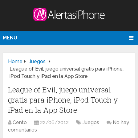
MENU
Home
Juegos
League of Evil, juego universal gratis para iPhone,
iPod Touch y iPad en la App Store
League of Evil, juego universal
gratis para iPhone, iPod Touch y
iPad en la App Store
Cento
22/06/2012
Juegos
No hay
comentarios