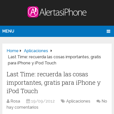
MENU
Home
Aplicaciones
Last Time: recuerda las cosas importantes, gratis
para iPhone y iPod Touch
Last Time: recuerda las cosas
importantes, gratis para iPhone y
iPod Touch
Rosa
19/09/2012
Aplicaciones
No
hay comentarios