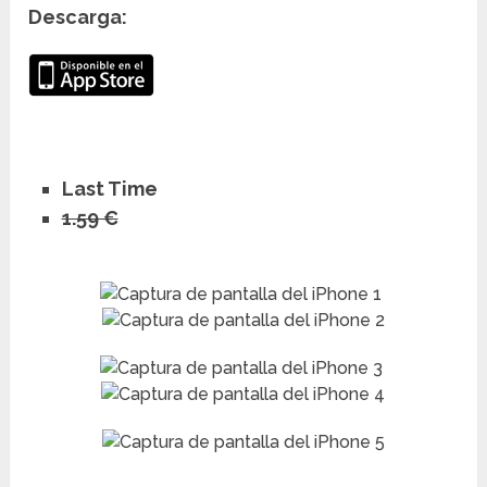
Descarga:
Last Time
1.59 €