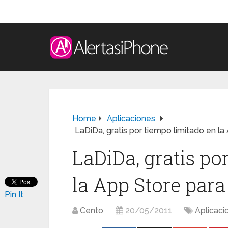
Home
Aplicaciones
LaDiDa, gratis por tiempo limitado en l
LaDiDa, gratis po
la App Store par
Pin It
Cento
20/05/2011
Aplicaci