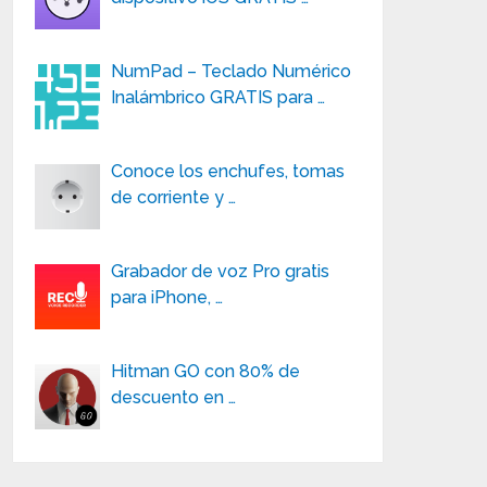
NumPad – Teclado Numérico
Inalámbrico GRATIS para …
Conoce los enchufes, tomas
de corriente y …
Grabador de voz Pro gratis
para iPhone, …
Hitman GO con 80% de
descuento en …