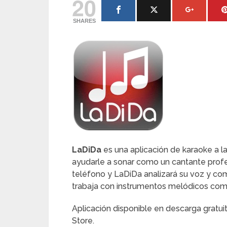
20
SHARES
LaDiDa
es una aplicación de karaoke a la i
ayudarle a sonar como un cantante profes
teléfono y LaDiDa analizará su voz y c
trabaja con instrumentos melódicos como 
Aplicación disponible en descarga gratui
Store.