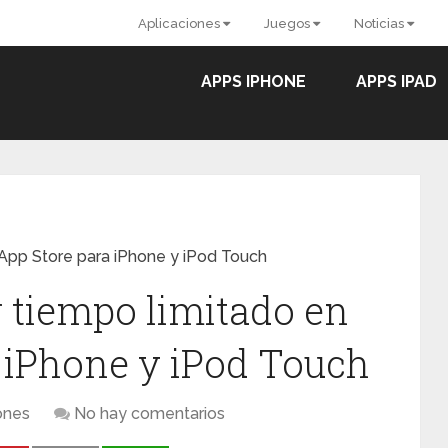
Aplicaciones
Juegos
Noticias
APPS IPHONE
APPS IPAD
a App Store para iPhone y iPod Touch
r tiempo limitado en
a iPhone y iPod Touch
ones
No hay comentarios