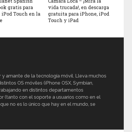
lanet Spanish
Cámara Loca – ¡Mira la
ok gratis para
vida trucada!, en descarga
 iPod Touch en la
gratuita para iPhone, iPod
e
Touch y iPad
r y amante de la tecnología móvil. Lleva muchos
istintos OS móviles (iPhone OSX, Symbian,
trabajando en distintos departamentos
or (tanto con el soporte a usuarios como en el
 que no es lo único que hay en el mundo, se