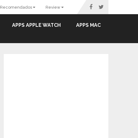
Recomendados
Review
APPS APPLE WATCH
APPS MAC