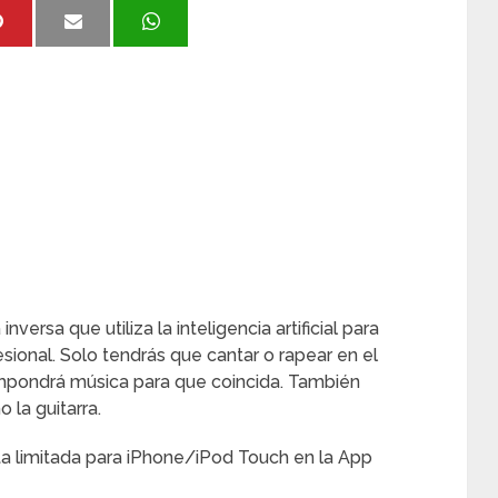
nversa que utiliza la inteligencia artificial para
ional. Solo tendrás que cantar o rapear en el
ompondrá música para que coincida. También
la guitarra.
ta limitada para iPhone/iPod Touch en la App