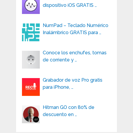
dispositivo iOS GRATIS …
NumPad – Teclado Numérico
Inalámbrico GRATIS para …
Conoce los enchufes, tomas
de corriente y …
Grabador de voz Pro gratis
para iPhone, …
Hitman GO con 80% de
descuento en …