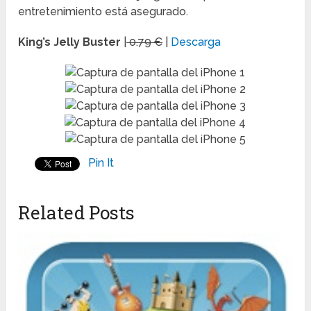
entretenimiento está asegurado.
King’s Jelly Buster
|
0.79 €
|
Descarga
Pin It
Related Posts