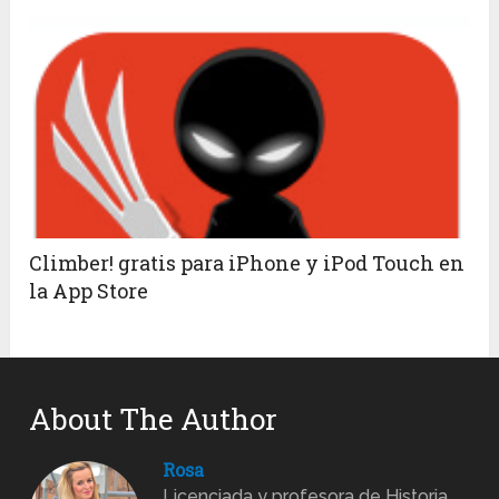
Climber! gratis para iPhone y iPod Touch en
la App Store
About The Author
Rosa
Licenciada y profesora de Historia,