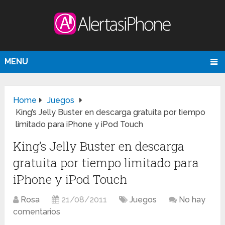
MENU
Home
Juegos
King’s Jelly Buster en descarga gratuita por tiempo
limitado para iPhone y iPod Touch
King’s Jelly Buster en descarga
gratuita por tiempo limitado para
iPhone y iPod Touch
Rosa
21/08/2011
Juegos
No hay
comentarios