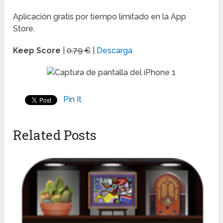
Aplicación gratis por tiempo limitado en la App
Store.
Keep Score
|
0.79 €
|
Descarga
Pin It
Related Posts