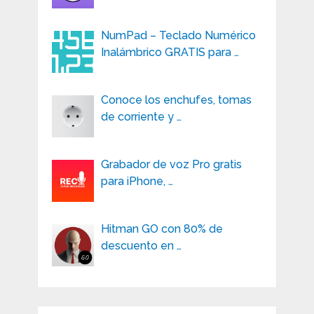
NumPad – Teclado Numérico
Inalámbrico GRATIS para …
Conoce los enchufes, tomas
de corriente y …
Grabador de voz Pro gratis
para iPhone, …
Hitman GO con 80% de
descuento en …