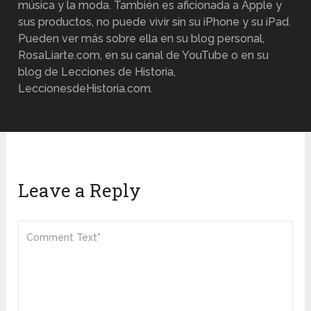
música y la moda. También es aficionada a Apple y
sus productos, no puede vivir sin su iPhone y su iPad.
Pueden ver más sobre ella en su blog personal,
RosaLiarte.com, en su canal de YouTube o en su
blog de Lecciones de Historia,
LeccionesdeHistoria.com.
Leave a Reply