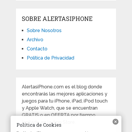
SOBRE ALERTASIPHONE
Sobre Nosotros
Archivo
Contacto
Política de Privacidad
AlertasiPhone.com es el blog donde
encontrarás las mejores aplicaciones y
juegos para tu iPhone, iPad, iPod touch
y Apple Watch, que se encuentran
GRATIS o en OFERTA por tiempo
limitado en la App Store.
Política de Cookies