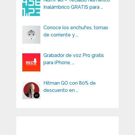
Inalámbrico GRATIS para …
Conoce los enchufes, tomas
de corriente y …
Grabador de voz Pro gratis
para iPhone, …
Hitman GO con 80% de
descuento en …