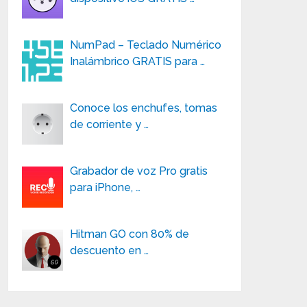
NumPad – Teclado Numérico
Inalámbrico GRATIS para …
Conoce los enchufes, tomas
de corriente y …
Grabador de voz Pro gratis
para iPhone, …
Hitman GO con 80% de
descuento en …