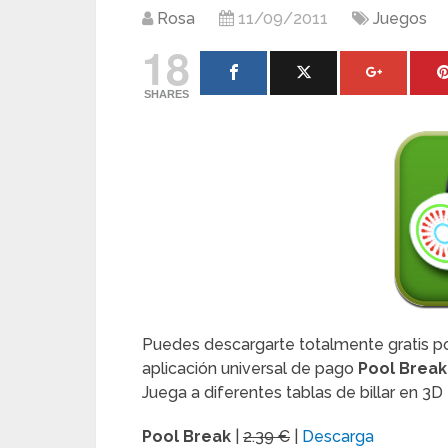
Rosa
11/09/2011
Juegos
18
SHARES
Puedes descargarte totalmente gratis por
aplicación universal de pago
Pool Break
Juega a diferentes tablas de billar en 3
Pool Break
|
2.39 €
|
Descarga