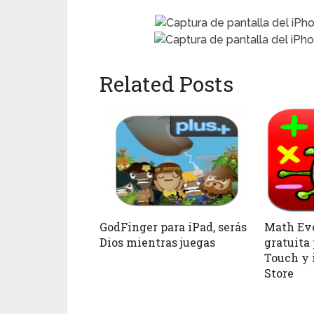
Related Posts
GodFinger para iPad, serás
Math Evo
Dios mientras juegas
gratuita
Touch y 
Store