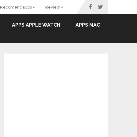
Recomendados
Review
APPS APPLE WATCH
APPS MAC