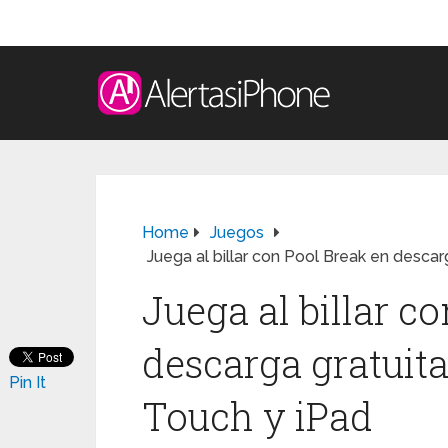
Home
Juegos
Juega al billar con Pool Break en desca
Juega al billar c
descarga gratuit
Pin It
Touch y iPad