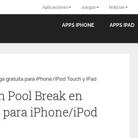
Aplicaciones
Juegos
Noticias
APPS IPHONE
APPS IPAD
rga gratuita para iPhone/iPod Touch y iPad
on Pool Break en
a para iPhone/iPod