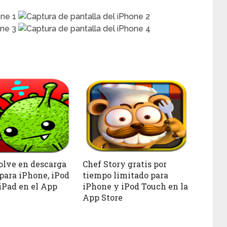
lve en descarga
Chef Story gratis por
 para iPhone, iPod
tiempo limitado para
iPad en el App
iPhone y iPod Touch en la
App Store