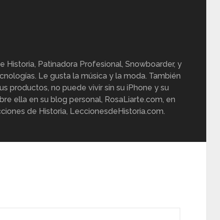
e Historia, Patinadora Profesional, Snowboarder, y
cnologías. Le gusta la música y la moda. También
us productos, no puede vivir sin su iPhone y su
re ella en su blog personal, RosaLiarte.com, en
ciones de Historia, LeccionesdeHistoria.com.